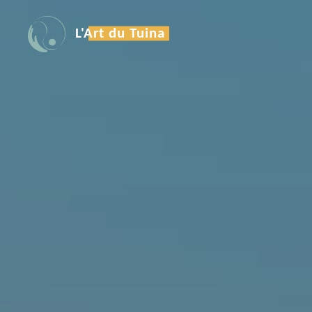
L'Art du Tuina